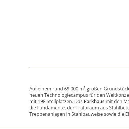
Auf einem rund 69.000 m² großen Grundstück i
neuen Technologiecampus für den Weltkonzern
mit 198 Stellplätzen. Das
Parkhaus
mit den Ma
die Fundamente, der Traforaum aus Stahlbeto
Treppenanlagen in Stahlbauweise sowie die Ele