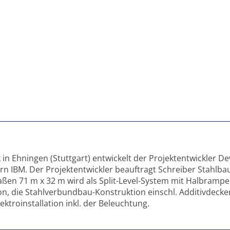
n Ehningen (Stuttgart) entwickelt der Projektentwickler D
 IBM. Der Projektentwickler beauftragt Schreiber Stahlb
ßen 71 m x 32 m wird als Split-Level-System mit Halbram
n, die Stahlverbundbau-Konstruktion einschl. Additivdeck
ktroinstallation inkl. der Beleuchtung.