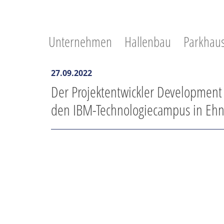
Unternehmen
Hallenbau
Parkhau
27.09.2022
Der Projektentwickler Development P
den IBM-Technologiecampus in Eh