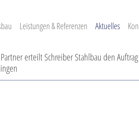
sbau
Leistungen & Referenzen
Aktuelles
Kon
artner erteilt Schreiber Stahlbau den Auftrag
ningen