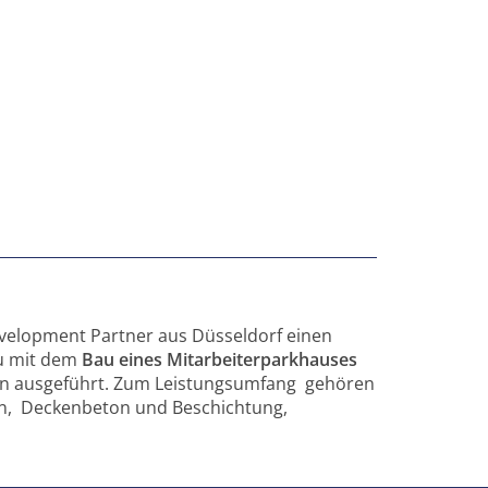
evelopment Partner aus Düsseldorf einen
au mit dem
Bau eines Mitarbeiterparkhauses
pen ausgeführt. Zum Leistungsumfang gehören
en, Deckenbeton und Beschichtung,