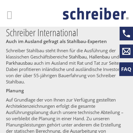
Skip
to
main
content
Schreiber International
Auch im Ausland gefragt als Stahlbau-Experten
Schreiber Stahlbau steht Ihnen für die Ausführung der
klassischen Geschäftsbereiche
Stahlbau
,
Hallenbau
und
Parkhausbau
auch im Ausland mit Rat und Tat zur Seite.
FAQ
Dabei profitieren inländische und ausländische Investoren
von der über 55-jährigen Bauerfahrung von Schreiber
Stahlbau.
Planung
Auf Grundlage der von Ihnen zur Verfügung gestellten
Architektenzeichnungen erfolgt die gesamte
Ausführungsplanung durch unsere technische Abteilung –
so verbleibt die Planung in einer Hand. Zu unseren
Planungsleistungen gehört unter anderem die Erstellung
der statischen Berechnung, die Ausarbeitung von