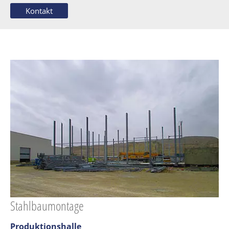
Kontakt
Stahlbaumontage
Produktionshalle