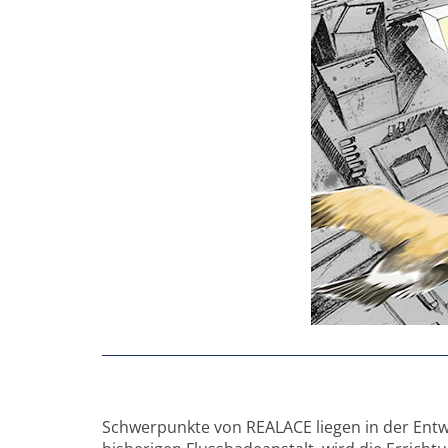
Schwerpunkte von REALACE liegen in der Entw