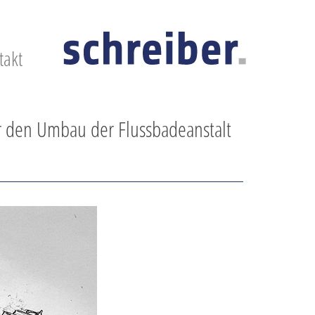
takt
für den Umbau der Flussbadeanstalt