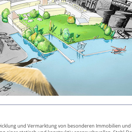
icklung und Vermarktung von besonderen Immobilien und Or