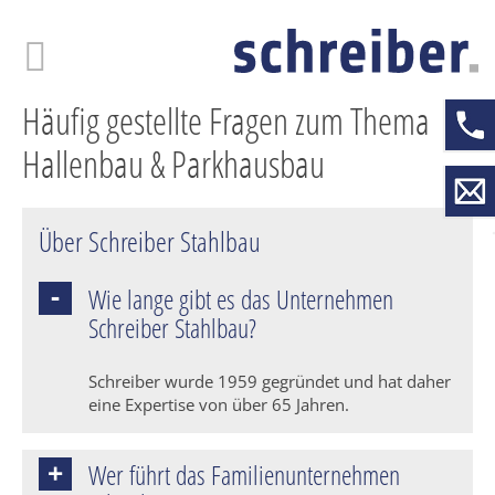
Skip
to
main
content
Häufig gestellte Fragen zum Thema
Hallenbau & Parkhausbau
Über Schreiber Stahlbau
Wie lange gibt es das Unternehmen
Schreiber Stahlbau?
Schreiber wurde 1959 gegründet und hat daher
eine Expertise von über 65 Jahren.
Wer führt das Familienunternehmen