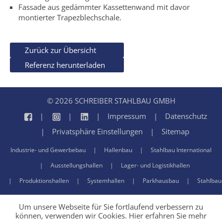
Fassade aus gedämmter Kassettenwand mit davor
montierter Trapezblechschale.
Zurück zur Übersicht
Referenz herunterladen
© 2026 SCHREIBER STAHLBAU GMBH
Impressum
Datenschutz
Privatsphäre Einstellungen
Sitemap
Industrie- und Gewerbebau
Hallenbau
Stahlbau International
Ausstellungshallen
Lager- und Logistikhallen
Produktionshallen
Systemhallen
Parkhausbau
Stahlbau
Um unsere Webseite für Sie fortlaufend verbessern zu
können, verwenden wir Cookies. Hier erfahren Sie mehr