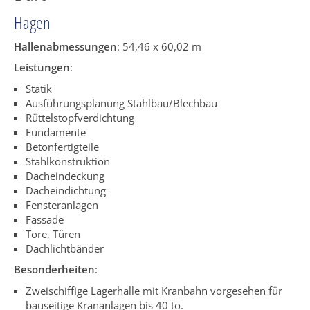
Hagen
Hallenabmessungen
: 54,46 x 60,02 m
Leistungen
:
Statik
Ausführungsplanung Stahlbau/Blechbau
Rüttelstopfverdichtung
Fundamente
Betonfertigteile
Stahlkonstruktion
Dacheindeckung
Dacheindichtung
Fensteranlagen
Fassade
Tore, Türen
Dachlichtbänder
Besonderheiten
:
Zweischiffige Lagerhalle mit Kranbahn vorgesehen für
bauseitige Krananlagen bis 40 to.