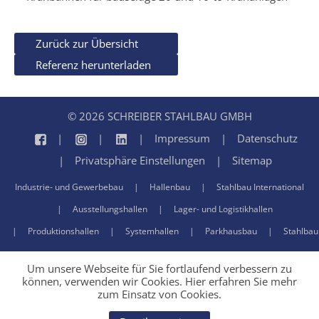
Zurück zur Übersicht
Referenz herunterladen
© 2026 SCHREIBER STAHLBAU GMBH
Impressum
Datenschutz
Privatsphäre Einstellungen
Sitemap
Industrie- und Gewerbebau
Hallenbau
Stahlbau International
Ausstellungshallen
Lager- und Logistikhallen
Produktionshallen
Systemhallen
Parkhausbau
Stahlbau
Um unsere Webseite für Sie fortlaufend verbessern zu
können, verwenden wir Cookies. Hier erfahren Sie mehr
zum Einsatz von Cookies.