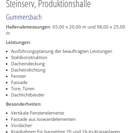
Steinserv, Produktionshalle
Gummersbach
Hallenabmessungen
: 65,00 x 20,00 m und 98,00 x 25,00
m
Leistungen
:
Ausführungsplanung der beauftragten Leistungen
Stahlkonstruktion
Dacheindeckung
Dacheindichtung
Fenster
Fassade
Tore, Türen
Dachlichtbänder
Besonderheiten
:
Vertikale Fensterelemente
Fassade aus Isowandelementen
Vordächer
Kranbahnen für bauseitige 20 und 16-to-Krananlagen