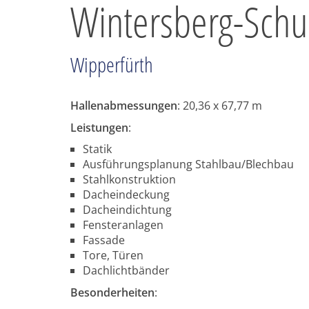
Wintersberg-Schul
Wipperfürth
Hallenabmessungen
: 20,36 x 67,77 m
Leistungen
:
Statik
Ausführungsplanung Stahlbau/Blechbau
Stahlkonstruktion
Dacheindeckung
Dacheindichtung
Fensteranlagen
Fassade
Tore, Türen
Dachlichtbänder
Besonderheiten
: