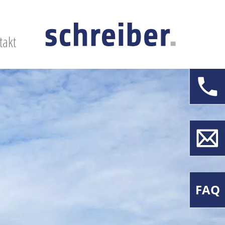
takt
FAQ