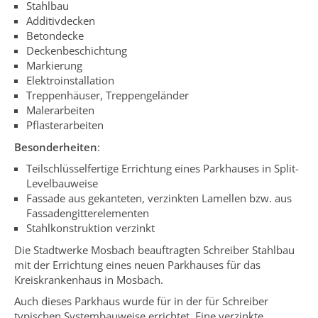
Stahlbau
Additivdecken
Betondecke
Deckenbeschichtung
Markierung
Elektroinstallation
Treppenhäuser, Treppengeländer
Malerarbeiten
Pflasterarbeiten
Besonderheiten
:
Teilschlüsselfertige Errichtung eines Parkhauses in Split-
Levelbauweise
Fassade aus gekanteten, verzinkten Lamellen bzw. aus
Fassadengitterelementen
Stahlkonstruktion verzinkt
Die Stadtwerke Mosbach beauftragten Schreiber Stahlbau
mit der Errichtung eines neuen Parkhauses für das
Kreiskrankenhaus in Mosbach.
Auch dieses Parkhaus wurde für in der für Schreiber
typischen Systembauweise errichtet. Eine verzinkte