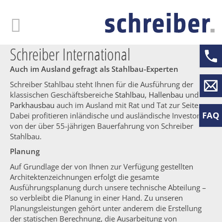
Skip
to
main
content
Schreiber International
Auch im Ausland gefragt als Stahlbau-Experten
Schreiber Stahlbau steht Ihnen für die Ausführung der
klassischen Geschäftsbereiche
Stahlbau
,
Hallenbau
und
Parkhausbau
auch im Ausland mit Rat und Tat zur Seite.
FAQ
Dabei profitieren inländische und ausländische Investoren
von der über 55-jährigen Bauerfahrung von Schreiber
Stahlbau.
Planung
Auf Grundlage der von Ihnen zur Verfügung gestellten
Architektenzeichnungen erfolgt die gesamte
Ausführungsplanung durch unsere technische Abteilung –
so verbleibt die Planung in einer Hand. Zu unseren
Planungsleistungen gehört unter anderem die Erstellung
der statischen Berechnung, die Ausarbeitung von