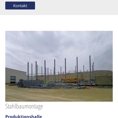
Kontakt
Stahlbaumontage
Produktionshalle