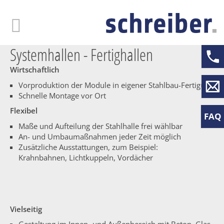
Skip
to
main
content
Systemhallen - Fertighallen
Wirtschaftlich
Vorproduktion der Module in eigener Stahlbau-Fertigung
Schnelle Montage vor Ort
Flexibel
FAQ
Maße und Aufteilung der Stahlhalle frei wählbar
An- und Umbaumaßnahmen jeder Zeit möglich
Zusätzliche Ausstattungen, zum Beispiel:
Krahnbahnen, Lichtkuppeln, Vordächer
Vielseitig