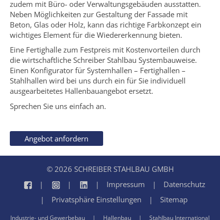
zudem mit Büro- oder Verwaltungsgebäuden ausstatten.
Neben Möglichkeiten zur Gestaltung der Fassade mit
Beton, Glas oder Holz, kann das richtige Farbkonzept ein
wichtiges Element für die Wiedererkennung bieten.
Eine Fertighalle zum Festpreis mit Kostenvorteilen durch
die wirtschaftliche Schreiber Stahlbau Systembauweise.
Einen Konfigurator für Systemhallen – Fertighallen –
Stahlhallen wird bei uns durch ein für Sie individuell
ausgearbeitetes Hallenbauangebot ersetzt.
Sprechen Sie uns einfach an.
Angebot anfordern
© 2026 SCHREIBER STAHLBAU GMBH
Impressum
Datenschutz
Privatsphäre Einstellungen
Sitemap
Industrie- und Gewerbebau
Hallenbau
Stahlbau International