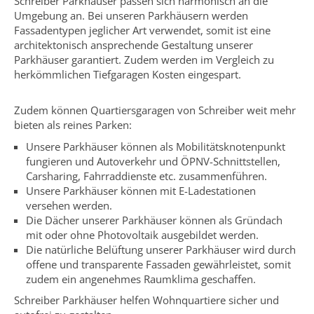
Schreiber Parkhäuser passen sich harmonisch an die
Umgebung an. Bei unseren Parkhäusern werden
Fassadentypen jeglicher Art verwendet, somit ist eine
architektonisch ansprechende Gestaltung unserer
Parkhäuser garantiert. Zudem werden im Vergleich zu
herkömmlichen Tiefgaragen Kosten eingespart.
Zudem können Quartiersgaragen von Schreiber weit mehr
bieten als reines Parken:
Unsere Parkhäuser können als Mobilitätsknotenpunkt
fungieren und Autoverkehr und ÖPNV-Schnittstellen,
Carsharing, Fahrraddienste etc. zusammenführen.
Unsere Parkhäuser können mit E-Ladestationen
versehen werden.
Die Dächer unserer Parkhäuser können als Gründach
mit oder ohne Photovoltaik ausgebildet werden.
Die natürliche Belüftung unserer Parkhäuser wird durch
offene und transparente Fassaden gewährleistet, somit
zudem ein angenehmes Raumklima geschaffen.
Schreiber Parkhäuser helfen Wohnquartiere sicher und