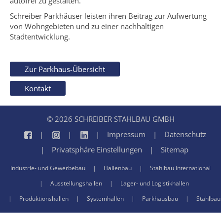
autofrei zu gestalten.
Schreiber Parkhäuser leisten ihren Beitrag zur Aufwertung
von Wohngebieten und zu einer nachhaltigen
Stadtentwicklung.
Zur Parkhaus-Übersicht
Kontakt
© 2026 SCHREIBER STAHLBAU GMBH
Impressum
Datenschutz
Privatsphäre Einstellungen
Sitemap
Industrie- und Gewerbebau
Hallenbau
Stahlbau International
Ausstellungshallen
Lager- und Logistikhallen
Produktionshallen
Systemhallen
Parkhausbau
Stahlbau