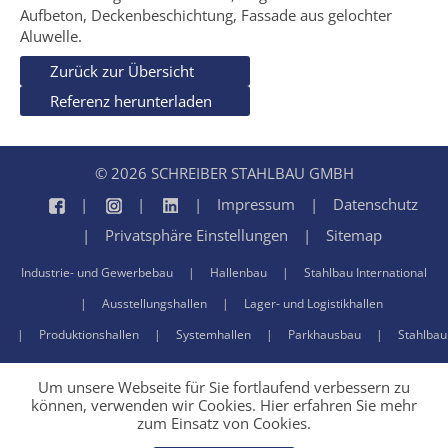
Aufbeton, Deckenbeschichtung, Fassade aus gelochter
Aluwelle.
Zurück zur Übersicht
Referenz herunterladen
© 2026 SCHREIBER STAHLBAU GMBH
Impressum
Datenschutz
Privatsphäre Einstellungen
Sitemap
Industrie- und Gewerbebau
Hallenbau
Stahlbau International
Ausstellungshallen
Lager- und Logistikhallen
Produktionshallen
Systemhallen
Parkhausbau
Stahlbau
Um unsere Webseite für Sie fortlaufend verbessern zu
können, verwenden wir Cookies. Hier erfahren Sie mehr
zum Einsatz von Cookies.