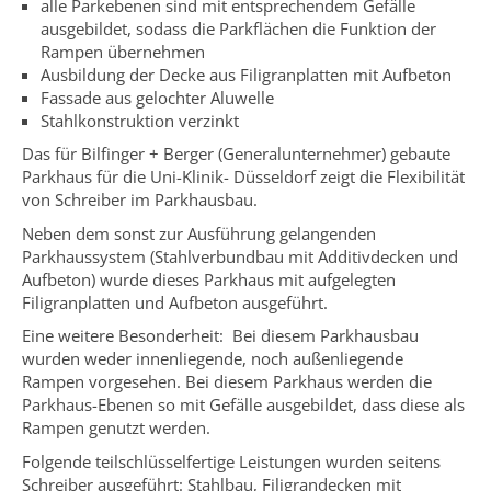
alle Parkebenen sind mit entsprechendem Gefälle
ausgebildet, sodass die Parkflächen die Funktion der
Rampen übernehmen
Ausbildung der Decke aus Filigranplatten mit Aufbeton
Fassade aus gelochter Aluwelle
Stahlkonstruktion verzinkt
Das für Bilfinger + Berger (Generalunternehmer) gebaute
Parkhaus für die Uni-Klinik- Düsseldorf zeigt die Flexibilität
von Schreiber im Parkhausbau.
Neben dem sonst zur Ausführung gelangenden
Parkhaussystem (Stahlverbundbau mit Additivdecken und
Aufbeton) wurde dieses Parkhaus mit aufgelegten
Filigranplatten und Aufbeton ausgeführt.
Eine weitere Besonderheit: Bei diesem Parkhausbau
wurden weder innenliegende, noch außenliegende
Rampen vorgesehen. Bei diesem Parkhaus werden die
Parkhaus-Ebenen so mit Gefälle ausgebildet, dass diese als
Rampen genutzt werden.
Folgende teilschlüsselfertige Leistungen wurden seitens
Schreiber ausgeführt: Stahlbau, Filigrandecken mit